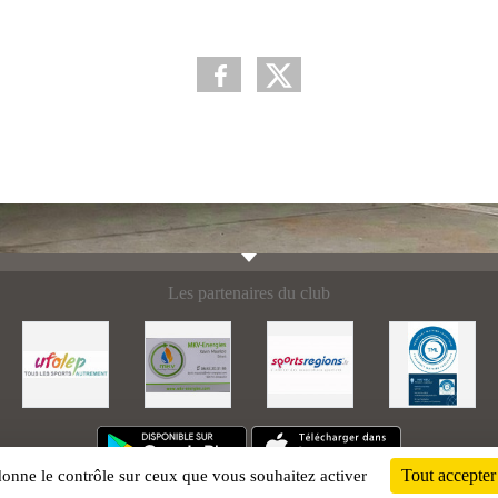
Les partenaires du club
Tout accepter
 donne le contrôle sur ceux que vous souhaitez activer