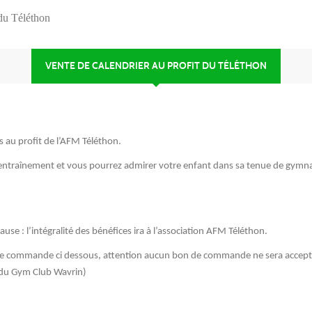
 du Téléthon
VENTE DE CALENDRIER AU PROFIT DU TÉLÉTHON
 au profit de l’AFM Téléthon.
 entraînement et vous pourrez admirer votre enfant dans sa tenue de gymn
cause : l’intégralité des bénéfices ira à l’association AFM Téléthon.
de commande ci dessous, attention aucun bon de commande ne sera accept
e du Gym Club Wavrin)