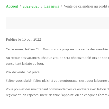
Accueil
2022-2023
Les news
Vente de calendrier au profit
Publiée le
15 oct. 2022
Cette année, le Gym Club Wavrin vous propose une vente de calendriers
Au retour des vacances, chaque groupe sera photographié lors de son
consultant la date du jour.
Prix de vente : 5€ pièce
Faites-vous plaisir, faites plaisir à votre entourage, c’est pour la bonne 
Vous pouvez dès maintenant commander vos calendriers avec le bon 
règlement (en espèces, merci de faire l’appoint, ou en chèque à l’ordr