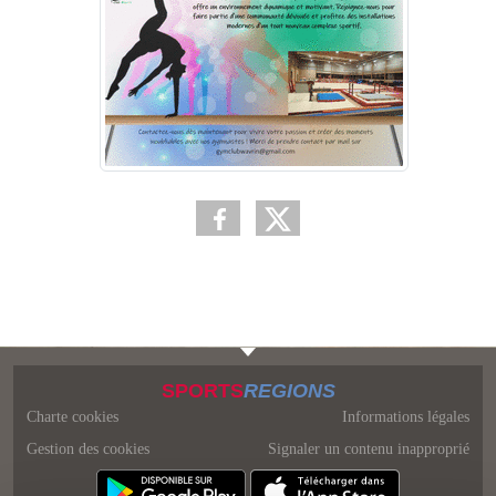
SPORTS
REGIONS
Charte cookies
Informations légales
Gestion des cookies
Signaler un contenu inapproprié