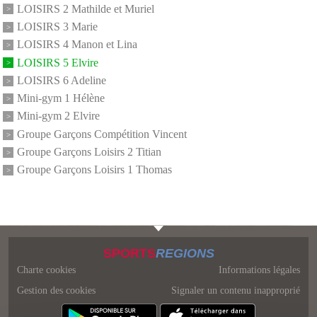
LOISIRS 2 Mathilde et Muriel
LOISIRS 3 Marie
LOISIRS 4 Manon et Lina
LOISIRS 5 Elvire
LOISIRS 6 Adeline
Mini-gym 1 Hélène
Mini-gym 2 Elvire
Groupe Garçons Compétition Vincent
Groupe Garçons Loisirs 2 Titian
Groupe Garçons Loisirs 1 Thomas
SPORTS
REGIONS
Charte cookies
Informations légales
Gestion des cookies
Signaler un contenu inapproprié