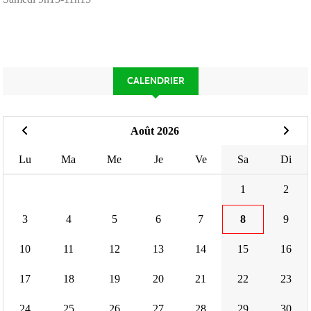
CALENDRIER
Août 2026
Lu
Ma
Me
Je
Ve
Sa
Di
1
2
3
4
5
6
7
8
9
10
11
12
13
14
15
16
17
18
19
20
21
22
23
24
25
26
27
28
29
30